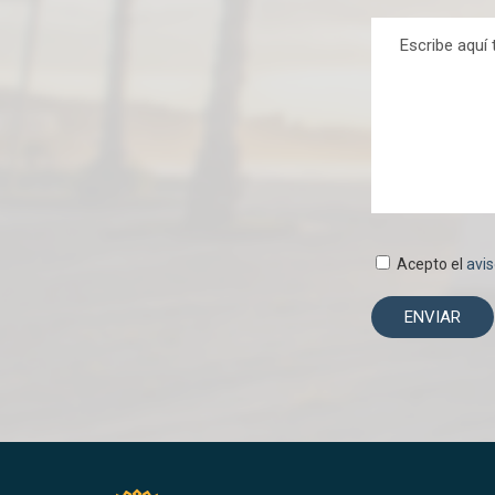
Acepto el
avis