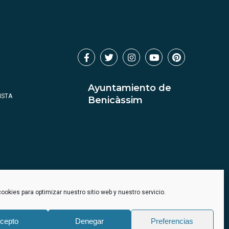
Ayuntamiento de
ISTA
Benicàssim
ookies para optimizar nuestro sitio web y nuestro servicio.
cepto
Denegar
Preferencias