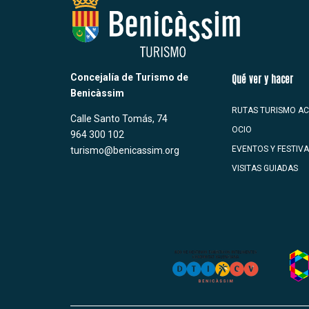
Concejalía de Turismo de
Qué ver y hacer
Benicàssim
RUTAS TURISMO AC
Calle Santo Tomás, 74
OCIO
964 300 102
EVENTOS Y FESTIV
turismo@benicassim.org
VISITAS GUIADAS