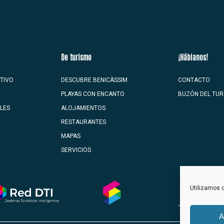
De turismo
¡Háblanos!
TIVO
DESCUBRE BENICÀSSIM
CONTACTO
PLAYAS CON ENCANTO
BUZÓN DEL TUR
ALES
ALOJAMIENTOS
RESTAURANTES
MAPAS
SERVICIOS
Utilizamos c
A