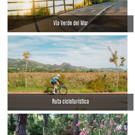
Vía Verde del Mar
Ruta cicloturística