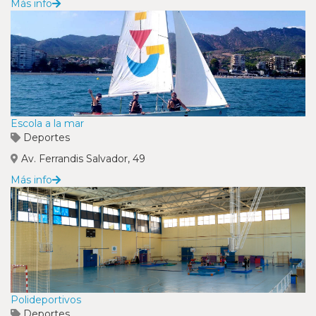
Más info
Escola a la mar
Deportes
Av. Ferrandis Salvador, 49
Más info
Polideportivos
Deportes