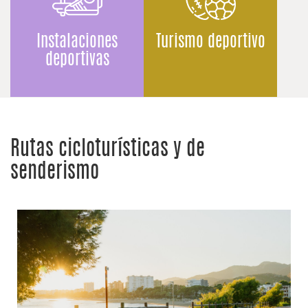
Instalaciones
Turismo deportivo
deportivas
Rutas cicloturísticas y de
senderismo