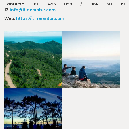
Contacto: 611 496 058 / 964 30 19
13
info@itinerantur.com
Web:
https://itinerantur.com