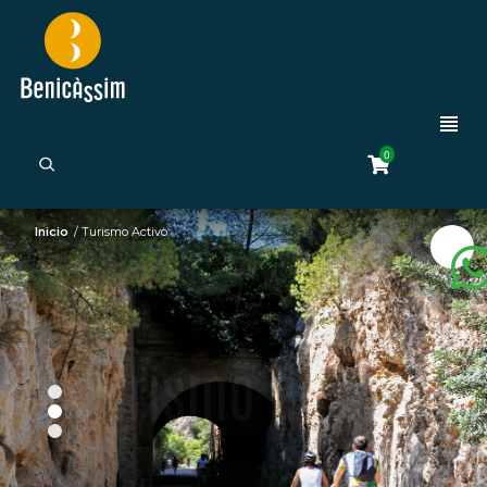
0
Inicio
/
Turismo Activo
Turismo activo