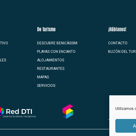
De turismo
¡Háblanos!
TIVO
DESCUBRE BENICÀSSIM
CONTACTO
PLAYAS CON ENCANTO
BUZÓN DEL TUR
ALES
ALOJAMIENTOS
RESTAURANTES
MAPAS
SERVICIOS
Utilizamos c
A