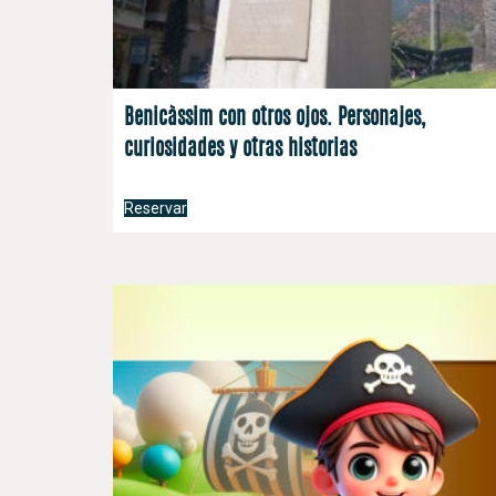
Benicàssim con otros ojos. Personajes,
curiosidades y otras historias
Reservar