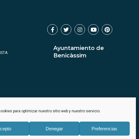
Ayuntamiento de
ISTA
Benicàssim
ookies para optimizar nuestro sitio web y nuestro servicio.
cepto
Denegar
Preferencias