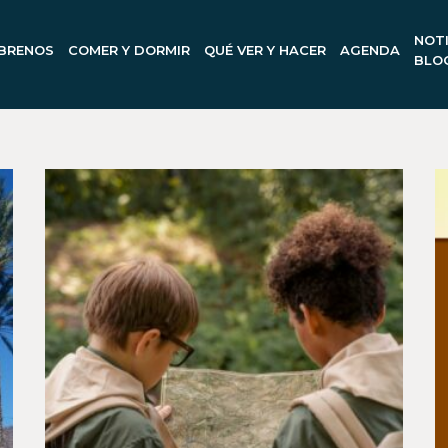
NOTI
BRENOS
COMER Y DORMIR
QUÉ VER Y HACER
AGENDA
BLO