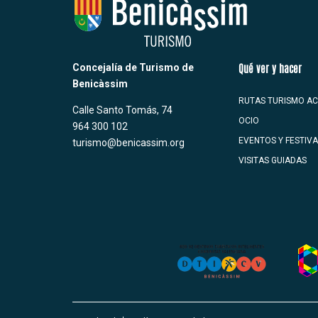
Concejalía de Turismo de
Qué ver y hacer
Benicàssim
RUTAS TURISMO AC
Calle Santo Tomás, 74
OCIO
964 300 102
EVENTOS Y FESTIV
turismo@benicassim.org
VISITAS GUIADAS