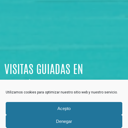
VISITAS GUIADAS EN
BENICÀSSIM
Utilizamos cookies para optimizar nuestro sitio web y nuestro servicio.
Acepto
Recorre todos los rincones con encanto de Benicàssim
con nuestras visitas guiadas. Explora, percibe y disfruta
Denegar
al máximo en familia, en pareja o con amigos.