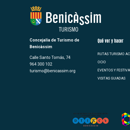
Concejalía de Turismo de
Qué ver y hacer
Benicàssim
RUTAS TURISMO AC
Calle Santo Tomás, 74
OCIO
964 300 102
EVENTOS Y FESTIV
turismo@benicassim.org
VISITAS GUIADAS