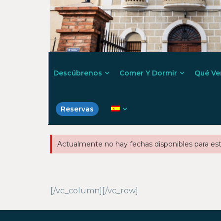
Descúbrenos
Comer Y Dormir
Qué Ve
Reservas
Actualmente no hay fechas disponibles para est
[/vc_column][/vc_row]