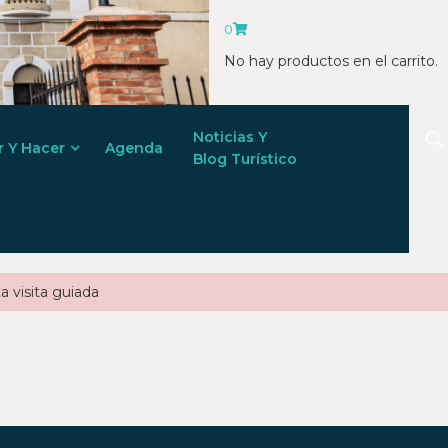
0
No hay productos en el carrito.
Noticias Y
r Y Hacer
Agenda
Blog Turístico
a visita guiada