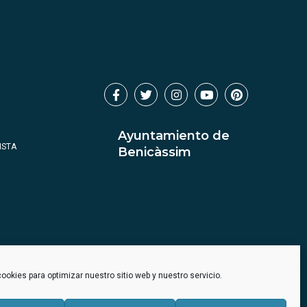
Ayuntamiento de
ISTA
Benicàssim
ookies para optimizar nuestro sitio web y nuestro servicio.