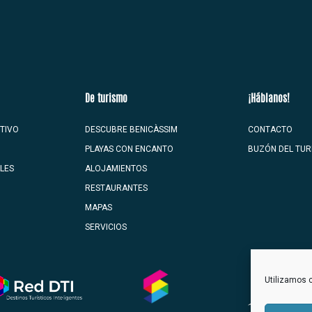
De turismo
¡Háblanos!
TIVO
DESCUBRE BENICÀSSIM
CONTACTO
PLAYAS CON ENCANTO
BUZÓN DEL TUR
ALES
ALOJAMIENTOS
RESTAURANTES
MAPAS
SERVICIOS
Utilizamos c