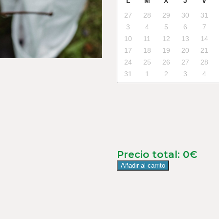
L
M
X
J
V
27
28
29
30
31
3
4
5
6
7
10
11
12
13
14
17
18
19
20
21
24
25
26
27
28
31
1
2
3
4
Precio total:
0
€
Añadir al carrito