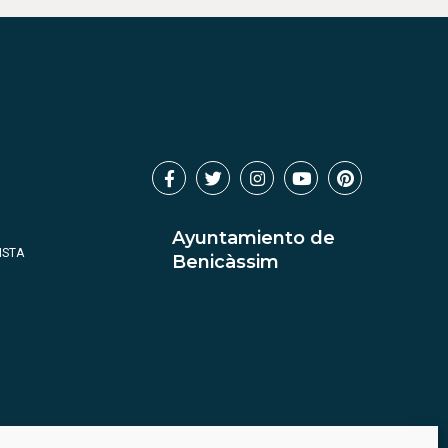
Ayuntamiento de
ISTA
Benicàssim