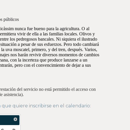
s públicos
nicàssim nunca fue bueno para la agricultura. O al
mitiera vivir de ella a las familias locales. Olivos y
entre los pedregosos bancales. Ni siquiera el ilustrado
 situación a pesar de sus esfuerzos. Pero todo cambiará
 la uva moscatel, primero, y del tren, después. Varios,
onajes nos harán revivir diversos momentos de cambios
mana, con la incerteza que produce lanzarse a un
rarán, pero con el convencimiento de dejar a sus
restación del servicio no está permitido el acceso con
e asistencia).
 que quiere inscribirse en el calendario: