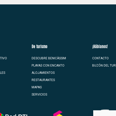
De turismo
¡Háblanos!
TIVO
DESCUBRE BENICÀSSIM
CONTACTO
PLAYAS CON ENCANTO
BUZÓN DEL TUR
ALES
ALOJAMIENTOS
RESTAURANTES
MAPAS
SERVICIOS