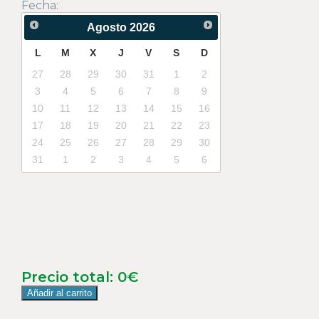
Fecha:
Agosto
2026
L
M
X
J
V
S
D
27
28
29
30
31
1
2
3
4
5
6
7
8
9
10
11
12
13
14
15
16
17
18
19
20
21
22
23
24
25
26
27
28
29
30
31
1
2
3
4
5
6
Precio total:
0
€
Añadir al carrito