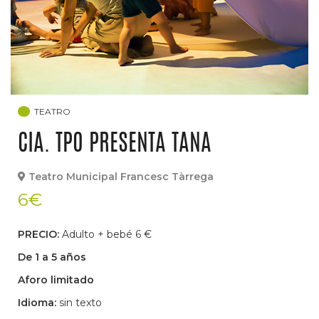
TEATRO
CIA. TPO PRESENTA TANA
Teatro Municipal Francesc Tàrrega
6€
PRECIO:
Adulto + bebé 6 €
De 1 a 5 años
Aforo limitado
Idioma:
sin texto