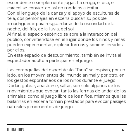
esconderse o simplemente jugar. La oruga, el oso, el
caracol se convierten así en modelos a imitar.
Con el lenguaje de la danza y el apoyo de esculturas de
tela, dos personajes en escena buscan su posible
«madriguera» para resguardarse de la oscuridad de la
noche, del frío, de la lluvia, del sol.
Al final, el espacio escénico se abre a la interacción del
público, convirtiéndose en el lugar donde los niños y niñas
pueden experimentar, explorar formas y sonidos creados
por ellos.
En este espacio de descubrimiento, también se invita al
espectador adulto a participar en el juego.
Las coreografías del espectáculo “Tana” se inspiran, por un
lado, en los movimientos del mundo animal y por otro, en
los gestos espontáneos de los niños durante el juego.
Rodar, gatear, arrastrarse, saltar, son solo algunos de los
movimientos que evocan tanto las formas de andar de los
animales, como el juego libre de los niños, mismos que las
bailarinas en escena toman prestados para evocar paisajes
naturales y momentos de juego.
HORARIOS