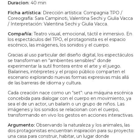
Duracion
: 40 min
Ficha artística
: Dirección artística: Compagnia TPO /
Coreografía: Sara Campinoti, Valentina Sechi y Giulia Vacca
/ Interpretación: Valentina Sechi y Giulia Vacca.
Compañía:
Teatro visual, emocional, táctil e inmersivo. En
los espectáculos del TPO, el protagonista es el espacio
escénico, las imágenes, los sonidos y el cuerpo.
Gracias al uso particular del diseño digital, los espectáculos
se transforman en “ambientes sensibles” donde
experimentar la sutil frontera entre el arte y el juego.
Bailarines, intérpretes y el propio público comparten el
escenario explorando nuevas formas expresivas más allá
de las barreras de idioma y cultura.
Cada creación nace como un “set”: una máquina escénica
concebida para dialogar con el cuerpo en movimiento, ya
sea el de un actor, un bailarín o un grupo de niños. Las
imágenes y los sonidos se relacionan con el cuerpo,
transformando en vivo los gestos en acciones interactivas.
Argumento:
Observando la naturaleza y los animales, las
dos protagonistas encuentran inspiración para su proyecto:
una casa para construir, habitar, un lugar donde