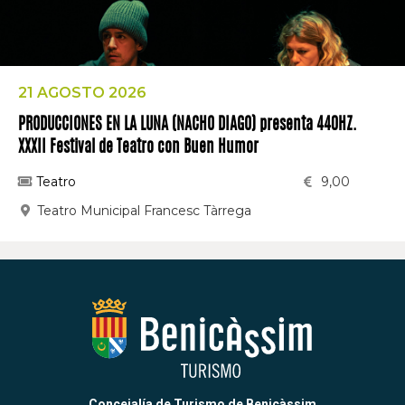
21 AGOSTO 2026
PRODUCCIONES EN LA LUNA (NACHO DIAGO) presenta 440HZ.
XXXII Festival de Teatro con Buen Humor
Teatro
9,00
Teatro Municipal Francesc Tàrrega
Concejalía de Turismo de Benicàssim