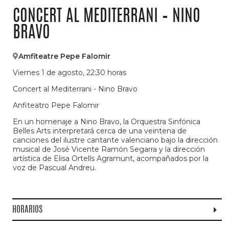
CONCERT AL MEDITERRANI – NINO
BRAVO
Amfiteatre Pepe Falomir
Viernes 1 de agosto, 22:30 horas
Concert al Mediterrani - Nino Bravo
Anfiteatro Pepe Falomir
En un homenaje a Nino Bravo, la Orquestra Sinfónica
Belles Arts interpretará cerca de una veintena de
canciones del ilustre cantante valenciano bajo la dirección
musical de José Vicente Ramón Segarra y la dirección
artística de Elisa Ortells Agramunt, acompañados por la
voz de Pascual Andreu.
HORARIOS