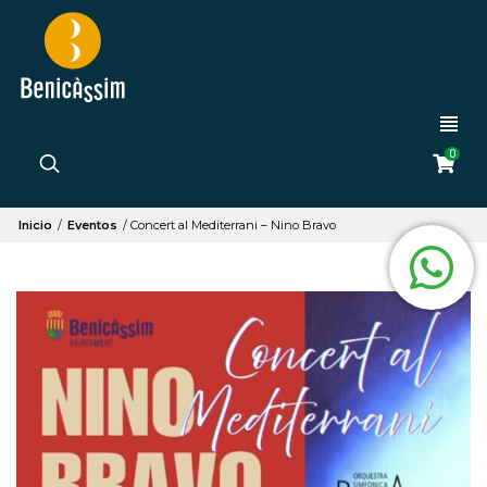
0
Inicio
/
Eventos
/
Concert al Mediterrani – Nino Bravo