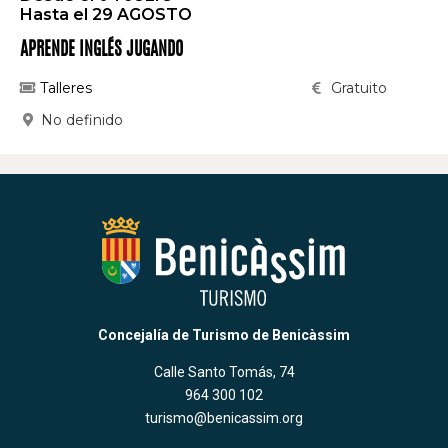
Hasta el 29 AGOSTO
APRENDE INGLÉS JUGANDO
Talleres
Gratuito
No definido
Concejalía de Turismo de Benicàssim
Calle Santo Tomás, 74
964 300 102
turismo@benicassim.org