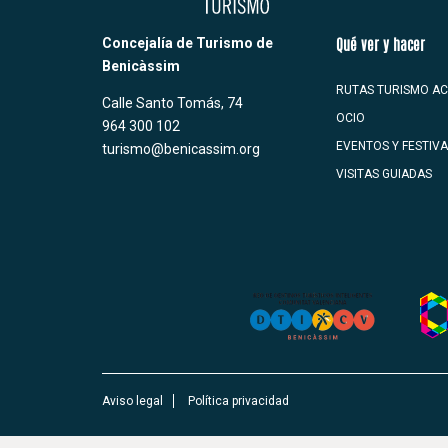
Concejalía de Turismo de
Qué ver y hacer
Benicàssim
RUTAS TURISMO AC
Calle Santo Tomás, 74
OCIO
964 300 102
EVENTOS Y FESTIV
turismo@benicassim.org
VISITAS GUIADAS
Aviso legal
Política privacidad