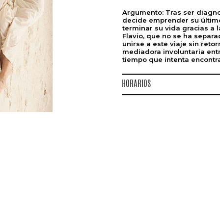
Argumento:
Tras ser diagn
decide emprender su último 
terminar su vida gracias a 
Flavio, que no se ha separ
unirse a este viaje sin retor
mediadora involuntaria entr
tiempo que intenta encontrar
HORARIOS