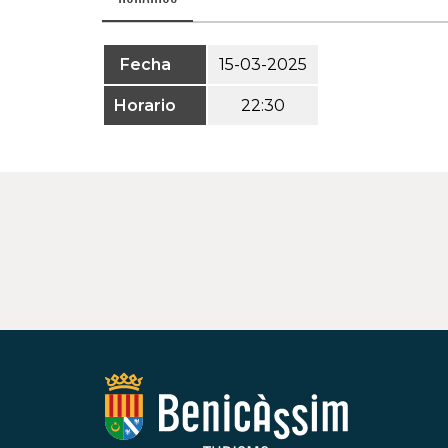
Fecha
15-03-2025
Horario
22:30