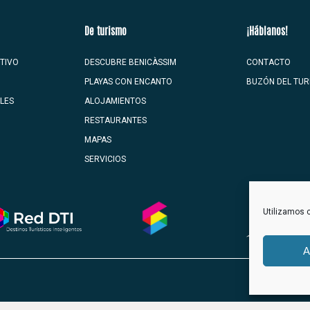
De turismo
¡Háblanos!
TIVO
DESCUBRE BENICÀSSIM
CONTACTO
PLAYAS CON ENCANTO
BUZÓN DEL TUR
ALES
ALOJAMIENTOS
RESTAURANTES
MAPAS
SERVICIOS
Utilizamos c
A