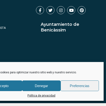
Ayuntamiento de
ISTA
Benicàssim
ookies para optimizar nuestro sitio web y nuestro servicio.
cepto
Denegar
Preferencias
Política de privacidad