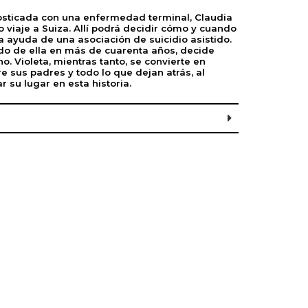
osticada con una enfermedad terminal, Claudia
viaje a Suiza. Allí podrá decidir cómo y cuando
la ayuda de una asociación de suicidio asistido.
ado de ella en más de cuarenta años, decide
no. Violeta, mientras tanto, se convierte en
e sus padres y todo lo que dejan atrás, al
 su lugar en esta historia.