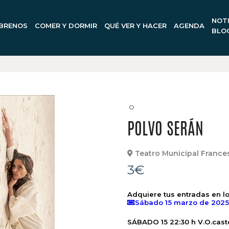
NOTI
BRENOS
COMER Y DORMIR
QUÉ VER Y HACER
AGENDA
BLO
POLVO SERÁN
Teatro Municipal France
3€
Adquiere tus entradas en lo
Sábado 15 marzo de 2025 
SÁBADO 15 22:30 h V.O.cast