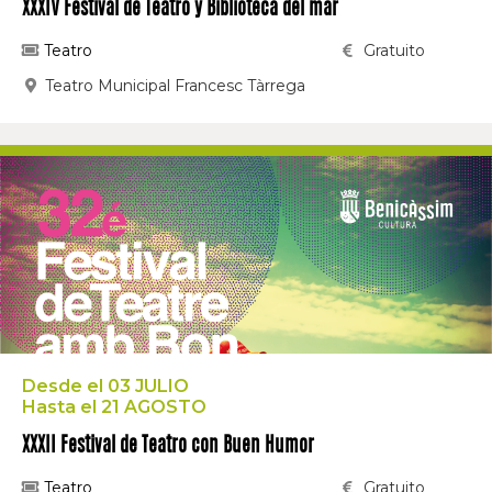
XXXIV Festival de Teatro y Biblioteca del mar
Teatro
Gratuito
Teatro Municipal Francesc Tàrrega
Desde el 03 JULIO
Hasta el 21 AGOSTO
XXXII Festival de Teatro con Buen Humor
Teatro
Gratuito