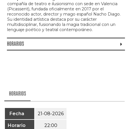
compañía de teatro e ilusionismo con sede en Valencia
(Picassent), fundada oficialmente en 2017 por el
reconocido actor, director y mago español Nacho Diago.
Su identidad artística destaca por su carácter
multidisciplinar, fusionando la magia tradicional con un
lenguaje poético y teatral contemporáneo.
HORARIOS
HORARIOS
Fecha
21-08-2026
Horario
22:00