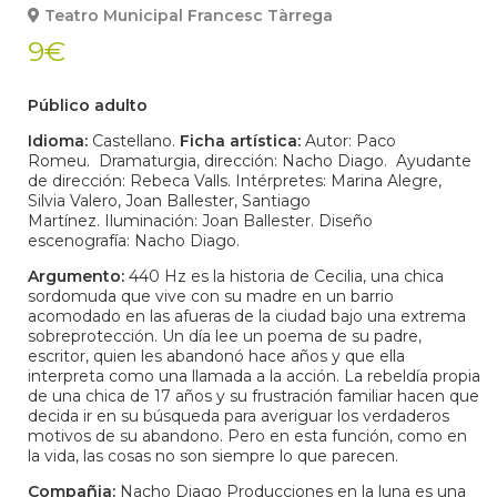
Teatro Municipal Francesc Tàrrega
9€
Público adulto
Idioma:
Castellano.
Ficha artística:
Autor: Paco
Romeu. Dramaturgia, dirección: Nacho Diago. Ayudante
de dirección: Rebeca Valls. Intérpretes: Marina Alegre,
Silvia Valero, Joan Ballester, Santiago
Martínez. Iluminación: Joan Ballester. Diseño
escenografía: Nacho Diago.
Argumento:
440 Hz es la historia de Cecilia, una chica
sordomuda que vive con su madre en un barrio
acomodado en las afueras de la ciudad bajo una extrema
sobreprotección. Un día lee un poema de su padre,
escritor, quien les abandonó hace años y que ella
interpreta como una llamada a la acción. La rebeldía propia
de una chica de 17 años y su frustración familiar hacen que
decida ir en su búsqueda para averiguar los verdaderos
motivos de su abandono. Pero en esta función, como en
la vida, las cosas no son siempre lo que parecen.
Compañia:
Nacho Diago Producciones en la luna es una