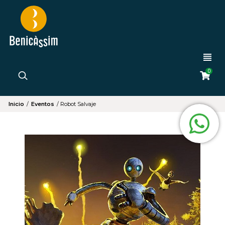
0
Inicio
/
Eventos
/
Robot Salvaje