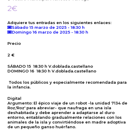
2€
Adquiere tus entradas en los siguientes enlaces:
Sábado 15 marzo de 2025 - 18:30 h
Domingo 16 marzo de 2025 - 18:30 h
Precio
2 €
SÁBADO 15 18:30 h V.doblada.castellano
DOMINGO 16 18:30 h V.doblada.castellano
Todos los públicos y especialmente recomendada para
la infancia.
Digital
Argumento:
El épico viaje de un robot -la unidad 7134 de
Roz,'Roz' para abreviar- que naufraga en una isla
deshabitada y debe aprender a adaptarse al duro
entorno, entablando gradualmente relaciones con los
animales de la isla y convirtiéndose en madre adoptiva
de un pequeño ganso huérfano.