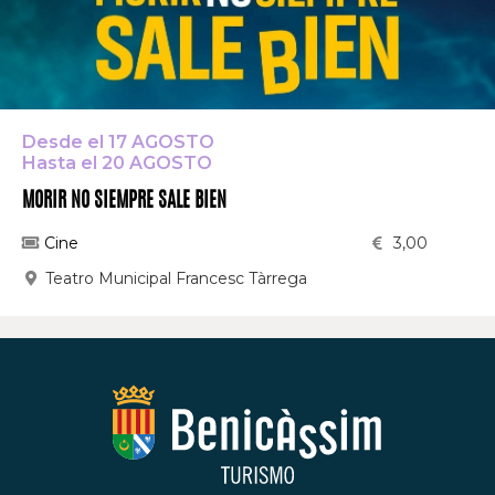
Desde el 17 AGOSTO
Hasta el 20 AGOSTO
MORIR NO SIEMPRE SALE BIEN
Cine
3,00
Teatro Municipal Francesc Tàrrega