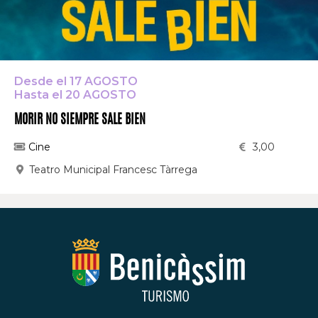
Desde el 17 AGOSTO
Hasta el 20 AGOSTO
MORIR NO SIEMPRE SALE BIEN
Cine
3,00
Teatro Municipal Francesc Tàrrega