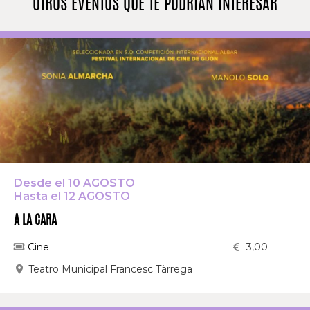
OTROS EVENTOS QUE TE PODRÍAN INTERESAR
Desde el 10 AGOSTO
Hasta el 12 AGOSTO
A LA CARA
Cine
3,00
Teatro Municipal Francesc Tàrrega