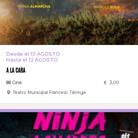
Desde el 10 AGOSTO
Hasta el 12 AGOSTO
A LA CARA
Cine
3,00
Teatro Municipal Francesc Tàrrega