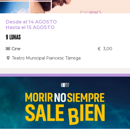
Desde el 14 AGOSTO
Hasta el 15 AGOSTO
9 LUNAS
Cine
3,00
Teatro Municipal Francesc Tàrrega