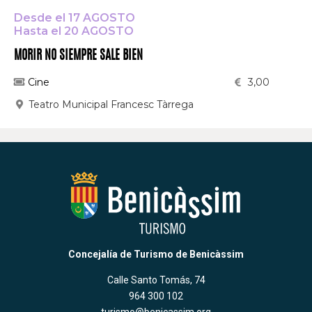
Desde el 17 AGOSTO
Hasta el 20 AGOSTO
MORIR NO SIEMPRE SALE BIEN
Cine
3,00
Teatro Municipal Francesc Tàrrega
Concejalía de Turismo de Benicàssim
Calle Santo Tomás, 74
964 300 102
turismo@benicassim.org