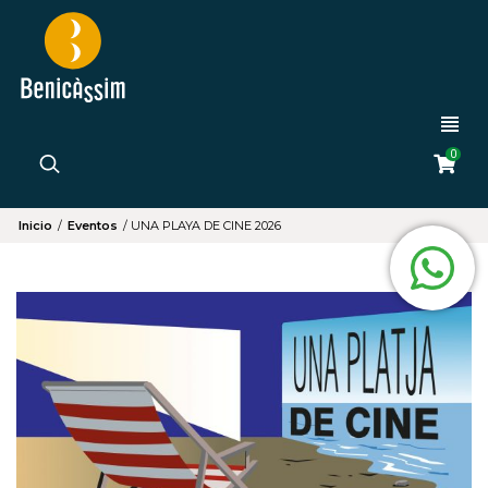
0
Inicio
/
Eventos
/
UNA PLAYA DE CINE 2026