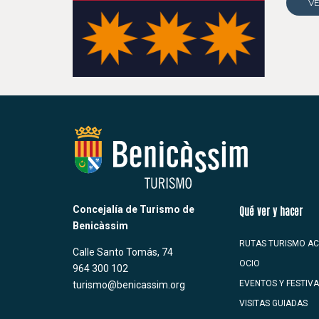
V
Concejalía de Turismo de
Qué ver y hacer
Benicàssim
RUTAS TURISMO AC
Calle Santo Tomás, 74
OCIO
964 300 102
EVENTOS Y FESTIV
turismo@benicassim.org
VISITAS GUIADAS