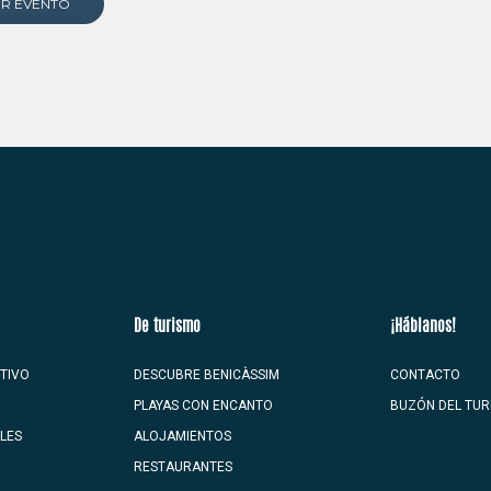
ER EVENTO
De turismo
¡Háblanos!
TIVO
DESCUBRE BENICÀSSIM
CONTACTO
PLAYAS CON ENCANTO
BUZÓN DEL TUR
ALES
ALOJAMIENTOS
RESTAURANTES