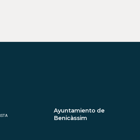
Ayuntamiento de
ISTA
Benicàssim