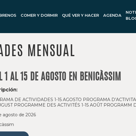
NOTI
BRENOS
COMER Y DORMIR
QUÉ VER Y HACER
AGENDA
BLO
ADES MENSUAL
 1 AL 15 DE AGOSTO EN BENICÀSSIM
ipción:
AMA DE ACTIVIDADES 1-15 AGOSTO PROGRAMA D’ACTIVITAT
AUGUST PROGRAMME DES ACTIVITÉS 1-15 AOÛT PROGRAMM DE
e agosto de 2026
càssim