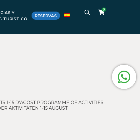
0
CIAS Y
RESERVAS
G TURÍSTICO
S 1-15 D’AGOST PROGRAMME OF ACTIVITIES
R AKTIVITÄTEN 1-15 AUGUST