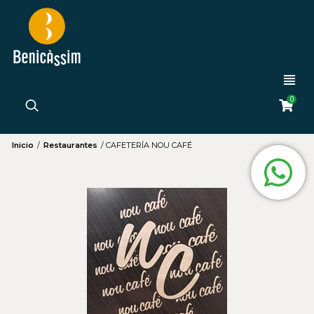
0
Inicio
/
Restaurantes
/
CAFETERÍA NOU CAFÉ