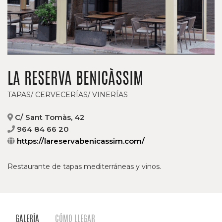
LA RESERVA BENICÀSSIM
TAPAS/ CERVECERÍAS/ VINERÍAS
C/ Sant Tomàs, 42
964 84 66 20
https://lareservabenicassim.com/
Restaurante de tapas mediterráneas y vinos.
GALERÍA
CÓMO LLEGAR