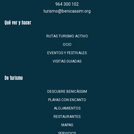
964 300 102
turismo@benicassim.org
Qué ver y hacer
RUTAS TURISMO ACTIVO
OCIO
EVENTOS Y FESTIVALES
VISITAS GUIADAS
De turismo
DESCUBRE BENICÀSSIM
PLAYAS CON ENCANTO
ALOJAMIENTOS
RESTAURANTES
MAPAS
SERVICIOS