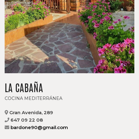
LA CABAÑA
COCINA MEDITERRÁNEA
Gran Avenida, 289
647 09 22 08
bardone90@gmail.com