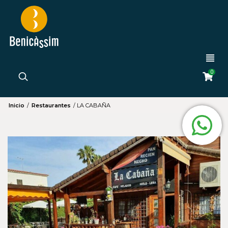
0
Inicio
/
Restaurantes
/
LA CABAÑA