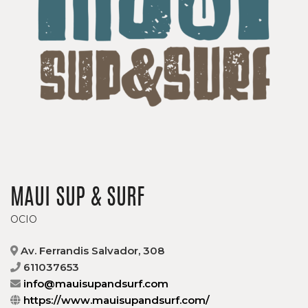
MAUI SUP & SURF
OCIO
Av. Ferrandis Salvador, 308
611037653
info@mauisupandsurf.com
https://www.mauisupandsurf.com/