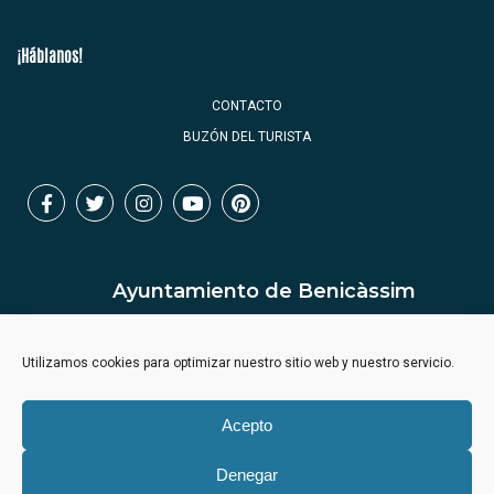
¡Háblanos!
CONTACTO
BUZÓN DEL TURISTA
Ayuntamiento de Benicàssim
Utilizamos cookies para optimizar nuestro sitio web y nuestro servicio.
Acepto
Denegar