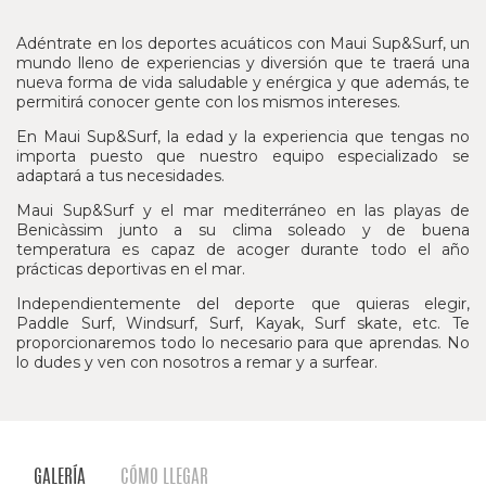
Adéntrate en los deportes acuáticos con Maui Sup&Surf, un
mundo lleno de experiencias y diversión que te traerá una
nueva forma de vida saludable y enérgica y que además, te
permitirá conocer gente con los mismos intereses.
En Maui Sup&Surf, la edad y la experiencia que tengas no
importa puesto que nuestro equipo especializado se
adaptará a tus necesidades.
Maui Sup&Surf y el mar mediterráneo en las playas de
Benicàssim junto a su clima soleado y de buena
temperatura es capaz de acoger durante todo el año
prácticas deportivas en el mar.
Independientemente del deporte que quieras elegir,
Paddle Surf, Windsurf, Surf, Kayak, Surf skate, etc. Te
proporcionaremos todo lo necesario para que aprendas. No
lo dudes y ven con nosotros a remar y a surfear.
GALERÍA
CÓMO LLEGAR