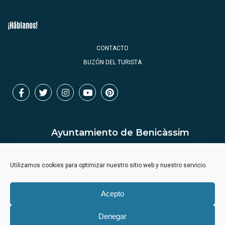
¡Háblanos!
CONTACTO
BUZÓN DEL TURISTA
Ayuntamiento de Benicàssim
Utilizamos cookies para optimizar nuestro sitio web y nuestro servicio.
Acepto
Denegar