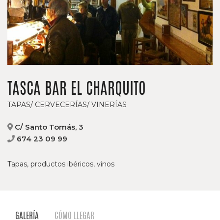
TASCA BAR EL CHARQUITO
TAPAS/ CERVECERÍAS/ VINERÍAS
C/ Santo Tomás, 3
674 23 09 99
Tapas, productos ibéricos, vinos
GALERÍA
CÓMO LLEGAR