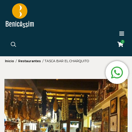
0
Inicio
/
Restaurantes
/
TASCA BAR EL CHARQUITO