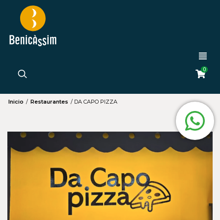
0
Inicio
/
Restaurantes
/
DA CAPO PIZZA