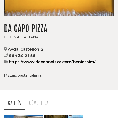
DA CAPO PIZZA
COCINA ITALIANA
Avda. Castellón, 2
964 30 21 86
https://www.dacapopizza.com/benicasim/
Pizzas, pasta italiana.
GALERÍA
CÓMO LLEGAR