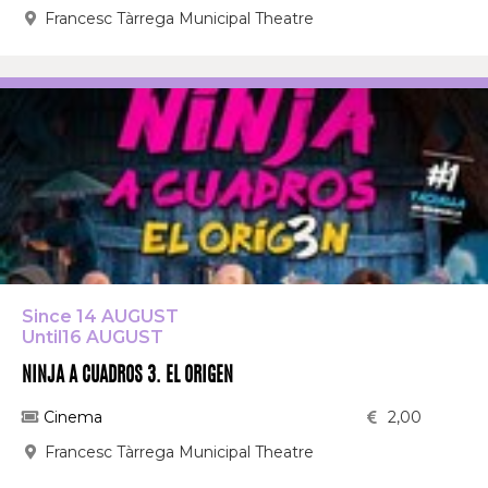
Francesc Tàrrega Municipal Theatre
Since 14 AUGUST
Until16 AUGUST
NINJA A CUADROS 3. EL ORIGEN
Cinema
2,00
Francesc Tàrrega Municipal Theatre