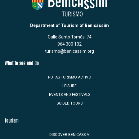
Department of Tourism of Benicàssim
Calle Santo Tomás, 74
964 300 102
turismo@benicassim.org
What to see and do
RUTAS TURISMO ACTIVO
LEISURE
EVENTS AND FESTIVALS
GUIDED TOURS
Tourism
DISCOVER BENICÀSSIM