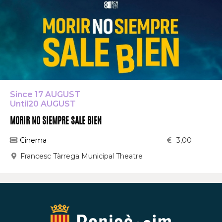
Since 17 AUGUST
Until20 AUGUST
MORIR NO SIEMPRE SALE BIEN
Cinema
3,00
Francesc Tàrrega Municipal Theatre