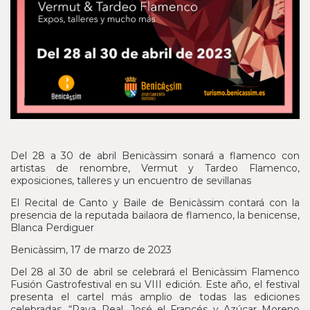
Del 28 a 30 de abril Benicàssim sonará a flamenco con
artistas de renombre, Vermut y Tardeo Flamenco,
exposiciones, talleres y un encuentro de sevillanas
El Recital de Canto y Baile de Benicàssim contará con la
presencia de la reputada bailaora de flamenco, la benicense,
Blanca Perdiguer
Benicàssim, 17 de marzo de 2023
Del 28 al 30 de abril se celebrará el Benicàssim Flamenco
Fusión Gastrofestival en su VIII edición. Este año, el festival
presenta el cartel más amplio de todas las ediciones
celebradas. “Raya Real, José el Francés y Azúcar Moreno