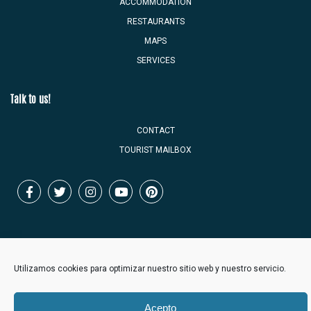
ACCOMMODATION
RESTAURANTS
MAPS
SERVICES
Talk to us!
CONTACT
TOURIST MAILBOX
Benicàssim Town Hall
Utilizamos cookies para optimizar nuestro sitio web y nuestro servicio.
Legal notice
Privacy policy
Acepto