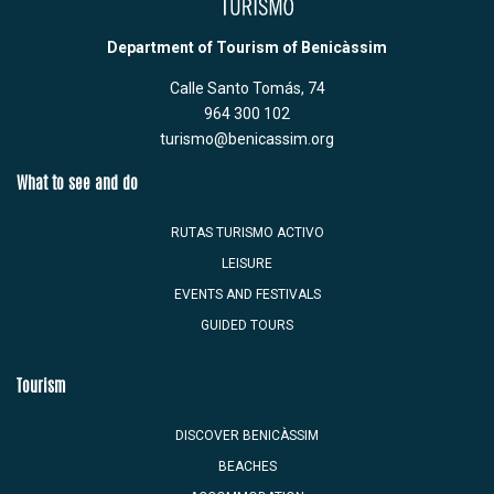
Department of Tourism of Benicàssim
Calle Santo Tomás, 74
964 300 102
turismo@benicassim.org
What to see and do
RUTAS TURISMO ACTIVO
LEISURE
EVENTS AND FESTIVALS
GUIDED TOURS
Tourism
DISCOVER BENICÀSSIM
BEACHES