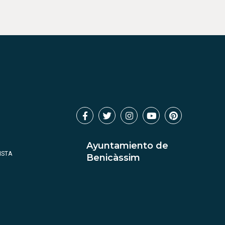
Ayuntamiento de
ISTA
Benicàssim