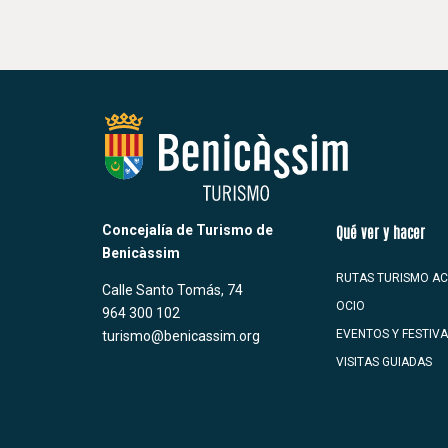
Concejalía de Turismo de
Qué ver y hacer
Benicàssim
RUTAS TURISMO AC
Calle Santo Tomás, 74
OCIO
964 300 102
EVENTOS Y FESTIV
turismo@benicassim.org
VISITAS GUIADAS