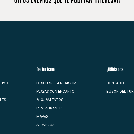
OTROS EVENTOS QUE TE PODRÍAN INTERESAR
De turismo
¡Háblanos!
TIVO
DESCUBRE BENICÀSSIM
CONTACTO
PLAYAS CON ENCANTO
BUZÓN DEL TUR
ALES
ALOJAMIENTOS
RESTAURANTES
MAPAS
SERVICIOS