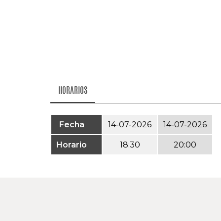
HORARIOS
Fecha
14-07-2026
14-07-2026
Horario
18:30
20:00