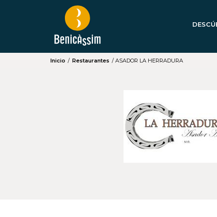
DESCÚ
Inicio
/
Restaurantes
/
ASADOR LA HERRADURA