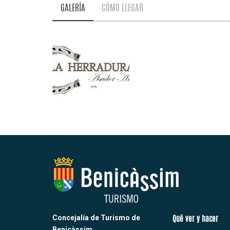
GALERÍA
CÓMO LLEGAR
Concejalía de Turismo de
Qué ver y hacer
Benicàssim