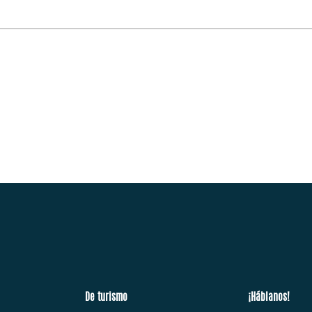
De turismo
¡Háblanos!