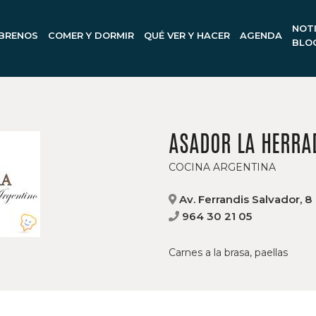
NOTI
BRENOS
COMER Y DORMIR
QUÉ VER Y HACER
AGENDA
BLO
ASADOR LA HERRA
COCINA ARGENTINA
Av. Ferrandis Salvador, 8
964 30 21 05
Carnes a la brasa, paellas