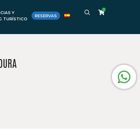
0
CIAS Y
RESERVAS
G TURÍSTICO
DURA