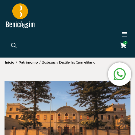
0
Inicio
/
Patrimonio
/
Bodegas y Destilerías Carmelitano