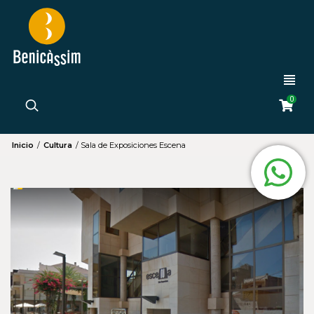
0
Inicio
/
Cultura
/
Sala de Exposiciones Escena