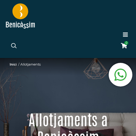
0
Inici
/
Allotjaments
Allotjaments a