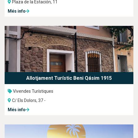
Plaza de la Estación, 11
Més info
Allotjament Turístic Beni Qásim 1915
Vivendes Turístiques
C/ Els Dolors, 37 -
Més info