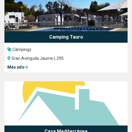
Camping Tauro
Càmpings
Gran Avinguda Jaume I, 295
Més info
Casa Mediterránea