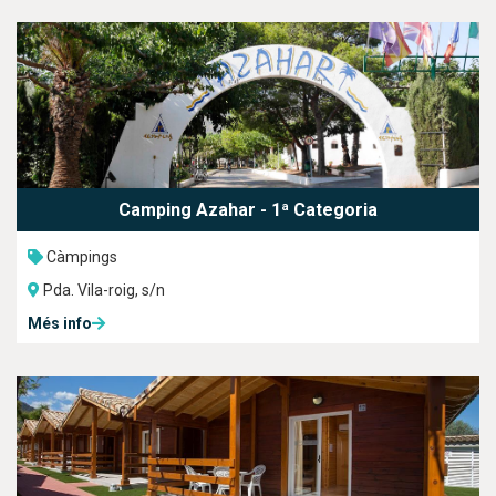
Camping Azahar - 1ª Categoria
Càmpings
Pda. Vila-roig, s/n
Més info