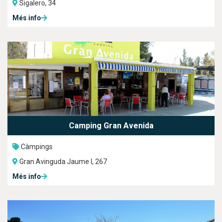
Sigalero, 34
Més info
Camping Gran Avenida
Càmpings
Gran Avinguda Jaume I, 267
Més info