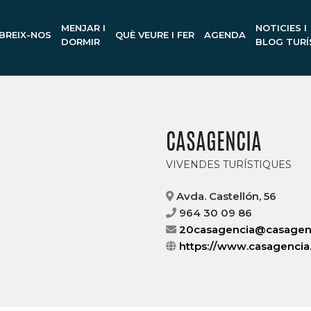
MENJAR I
NOTICIES I
BREIX-NOS
QUÈ VEURE I FER
AGENDA
DORMIR
BLOG TURÍ
CASAGENCIA
VIVENDES TURÍSTIQUES
Avda. Castellón, 56
964 30 09 86
20casagencia@casagen
https://www.casagencia