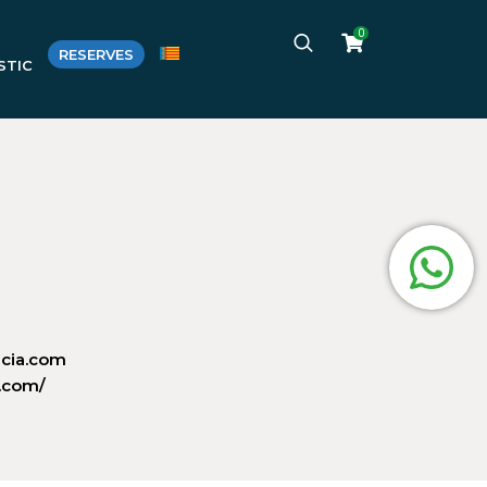
0
RESERVES
STIC
cia.com
.com/