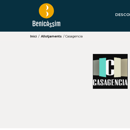
DESCO
Inici
/
Allotjaments
/
Casagencia