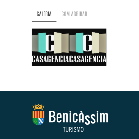
GALERIA
COM ARRIBAR