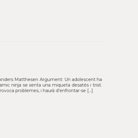
ó: Anders Matthesen Argument: Un adolescent ha
amic ninja se senta una miqueta desatés i trist.
rovoca problemes, i haurà d’enfrontar-se […]