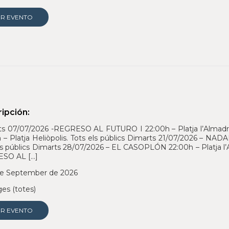
ER EVENTO
ipción:
s 07/07/2026 -REGRESO AL FUTURO I 22:00h – Platja l’Almadrav
 – Platja Heliòpolis. Tots els públics Dimarts 21/07/2026 – NA
ls públics Dimarts 28/07/2026 – EL CASOPLÓN 22:00h – Platja l’A
SO AL […]
e September de 2026
es (totes)
ER EVENTO