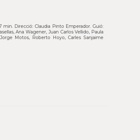
7 min. Direcció: Claudia Pinto Emperador. Guió:
sellas, Ana Wagener, Juan Carlos Vellido, Paula
 Jorge Motos, Roberto Hoyo, Carles Sanjaime