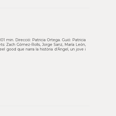
1 min. Direcció: Patricia Ortega. Guió: Patricia
ts: Zach Gómez-Rolls, Jorge Sanz, María León,
l good que narra la història d’Ángel, un jove i