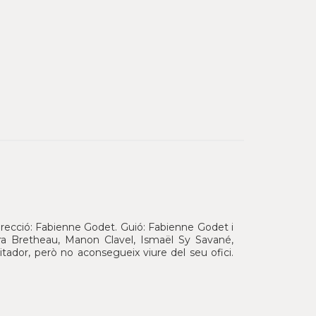
irecció: Fabienne Godet. Guió: Fabienne Godet i
Clara Bretheau, Manon Clavel, Ismaël Sy Savané,
tador, però no aconsegueix viure del seu ofici.