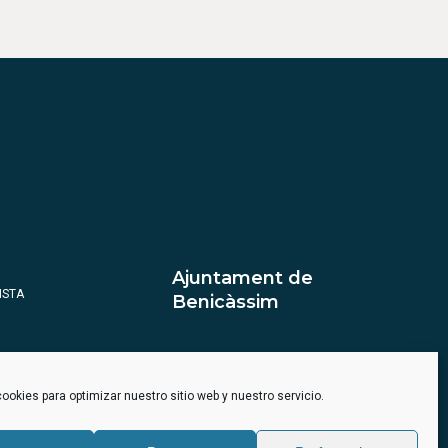
Ajuntament de
ISTA
Benicàssim
ookies para optimizar nuestro sitio web y nuestro servicio.