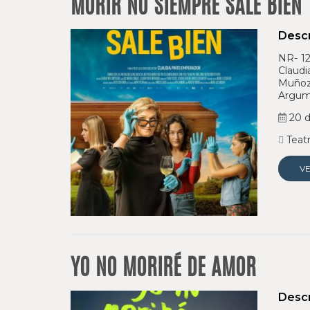
MORIR NO SIEMPRE SALE BIEN
Descr
NR- 12
Claudi
Muñoz
Argume
20 d
Teatr
V
YO NO MORIRÉ DE AMOR
Descr