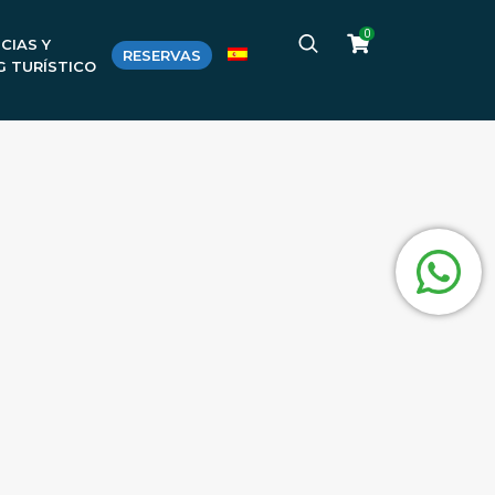
0
CIAS Y
RESERVAS
G TURÍSTICO