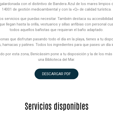
galardonada con el distintivo de Bandera Azul de los mares limpios 
14001 de gestión medioambiental y con la «Q» de calidad turística.
os servicios que puedas necesitar. También destaca su accesibilidad
 llegan hasta la orilla, vestuarios y sillas anfibias con personal cual
todos aquellos bañistas que requieran el baño adaptado.
sonas que disfrutan pasando todo el día en la playa, tienes a tu dis
s, hamacas y patines. Todos los ingredientes para que pases un día in
do por esta zona, Benicàssim pone a tu disposición y la de los más
una Biblioteca del Mar.
DESCARGAR PDF
Servicios disponibles