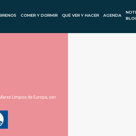
NOTI
BRENOS
COMER Y DORMIR
QUÉ VER Y HACER
AGENDA
BLO
 Mares Limpios de Europa, con