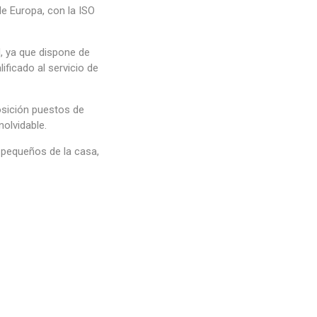
de Europa, con la ISO
, ya que dispone de
ificado al servicio de
posición puestos de
olvidable.
 pequeños de la casa,