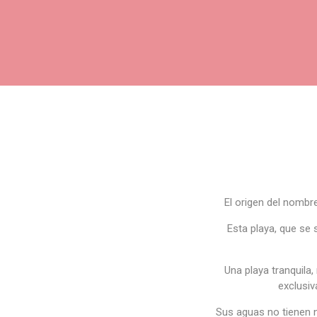
El origen del nombr
Esta playa, que se 
Una playa tranquila,
exclusiv
Sus aguas no tienen na