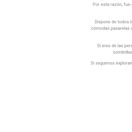
Por esta razón, fue 
Dispone de todos l
cómodas pasarelas que
Si eres de las per
sombrilla
Si seguimos exploran