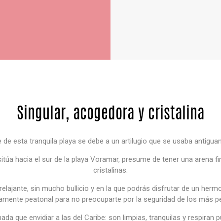
Singular, acogedora y cristalina
e de esta tranquila playa se debe a un artilugio que se usaba antigua
sitúa hacia el sur de la playa Voramar, presume de tener una arena fi
cristalinas.
 relajante, sin mucho bullicio y en la que podrás disfrutar de un he
amente peatonal para no preocuparte por la seguridad de los más 
da que envidiar a las del Caribe: son limpias, tranquilas y respiran 