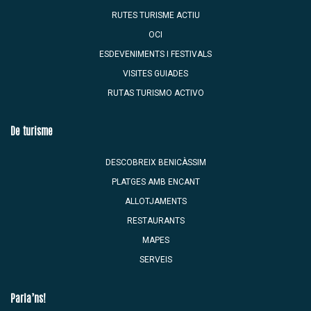
RUTES TURISME ACTIU
OCI
ESDEVENIMENTS I FESTIVALS
VISITES GUIADES
RUTAS TURISMO ACTIVO
De turisme
DESCOBREIX BENICÀSSIM
PLATGES AMB ENCANT
ALLOTJAMENTS
RESTAURANTS
MAPES
SERVEIS
Parla’ns!