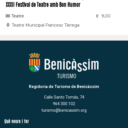
XXXII Festival de Teatre amb Bon Humor
Teatre
9,00
Teatre Municipal Francesc Tàrrega
Regidoria de Turisme de Benicàssim
Calle Santo Tomás, 74
964 300 102
turismo@benicassim.org
Què veure i fer