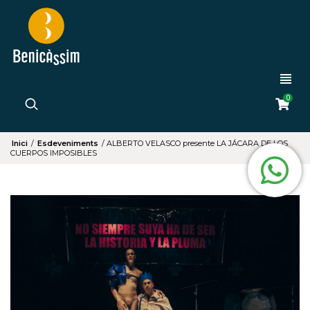
0
Inici
/
Esdeveniments
/
ALBERTO VELASCO presente LA JÁCARA DE LOS
CUERPOS IMPOSIBLES