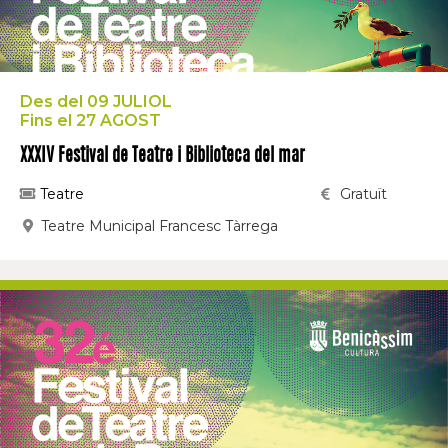
Des del 09 JULIOL
Fins el 27 AGOST
XXXIV Festival de Teatre i Biblioteca del mar
Teatre
Gratuït
Teatre Municipal Francesc Tàrrega