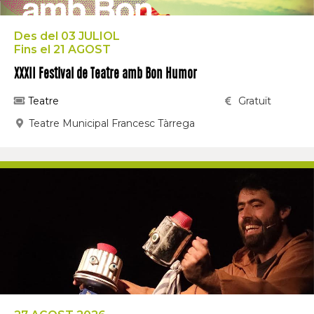
Des del 03 JULIOL
Fins el 21 AGOST
XXXII Festival de Teatre amb Bon Humor
Teatre
Gratuït
Teatre Municipal Francesc Tàrrega