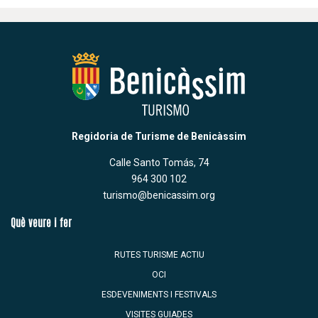
Regidoria de Turisme de Benicàssim
Calle Santo Tomás, 74
964 300 102
turismo@benicassim.org
Què veure i fer
RUTES TURISME ACTIU
OCI
ESDEVENIMENTS I FESTIVALS
VISITES GUIADES