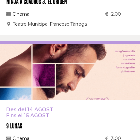
NINJA A CUADROS 3. EL ORIGEN
Cinema
2,00
Teatre Municipal Francesc Tàrrega
Des del 14 AGOST
Fins el 15 AGOST
9 LUNAS
Cinema
3,00