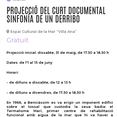
PROJECCIÓ DEL CURT DOCUMENTAL
SINFONÍA DE UN DERRIBO
Espai Cultural de la Mar “Villa Ana”
Gratuït
Projecció inicial:
dissabte, 31 de maig, de 17.30 a 18.30 h
Dates: de l'1 al 15 de juny
Horari:
- de dilluns a dissabte, de 12 a 13 h
- de dilluns a divendres, de 17.30 a 18.30 h
En 1966, a Benicàssim es va erigir un imponent edifici
sobre el tossal que custodia la seua badia: el
Termalisme Marí, primer centre de rehabilitació
funcional amb aigua de la mar que hi va haver a