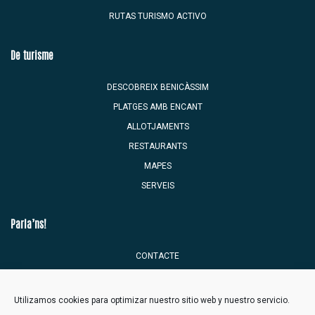
RUTAS TURISMO ACTIVO
De turisme
DESCOBREIX BENICÀSSIM
PLATGES AMB ENCANT
ALLOTJAMENTS
RESTAURANTS
MAPES
SERVEIS
Parla’ns!
CONTACTE
BÚSTIA DEL TURISTA
Utilizamos cookies para optimizar nuestro sitio web y nuestro servicio.