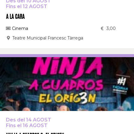
Des del 10 AGOST
Fins el 12 AGOST
A LA CARA
Cinema
3,00
Teatre Municipal Francesc Tàrrega
Des del 14 AGOST
Fins el 16 AGOST