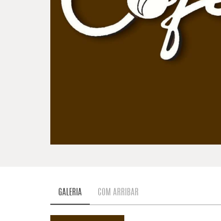
GALERIA
COM ARRIBAR