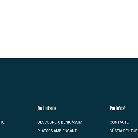
De turisme
Parla’ns!
TIU
DESCOBREIX BENICÀSSIM
CONTACTE
PLATGES AMB ENCANT
BÚSTIA DEL TUR