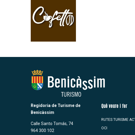
Regidoria de Turisme de
Què veure i fer
Benicàssim
RUTES TURISME AC
Calle Santo Tomás, 74
OCI
964 300 102