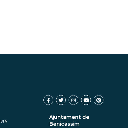
Ajuntament de
ISTA
Benicàssim