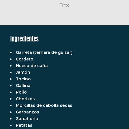
Tinto
Ingredientes
Garreta (ternera de guisar)
Cordero
Hueso de caña
Jamón
Tocino
Gallina
Pollo
Chorizos
Morcillas de cebolla secas
Garbanzos
Zanahoria
Patatas