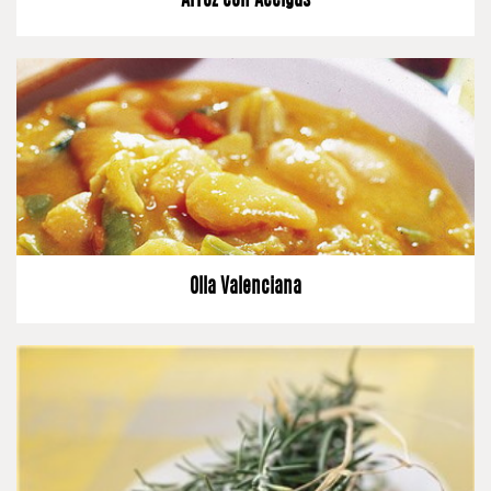
Arroz con Acelgas
Olla Valenciana