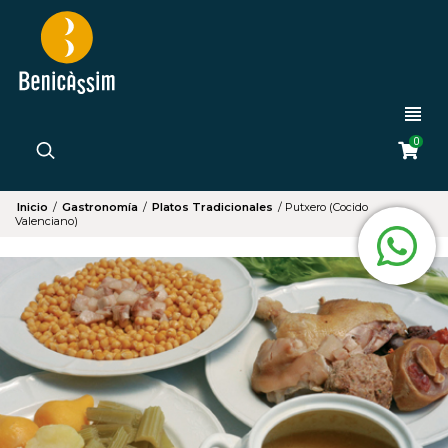
0
Inicio
/
Gastronomía
/
Platos Tradicionales
/
Putxero (Cocido
Valenciano)