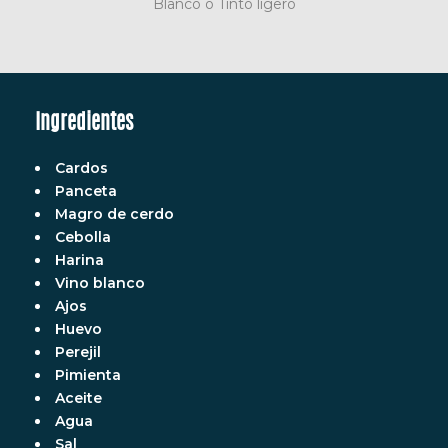
Blanco o Tinto ligero
Ingredientes
Cardos
Panceta
Magro de cerdo
Cebolla
Harina
Vino blanco
Ajos
Huevo
Perejil
Pimienta
Aceite
Agua
Sal